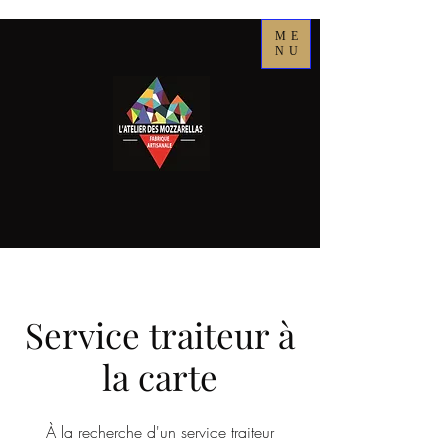
ME
NU
Service traiteur à
la carte
À la recherche d'un service traiteur