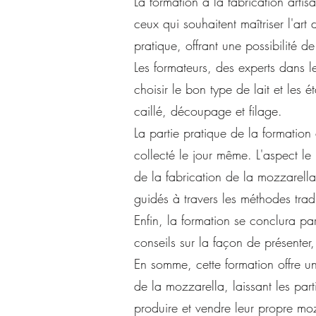
La formation à la fabrication arti
ceux qui souhaitent maîtriser l'art
pratique, offrant une possibilité d
Les formateurs, des experts dans 
choisir le bon type de lait et les 
caillé, découpage et filage.
La partie pratique de la formation e
collecté le jour même. L'aspect le
de la fabrication de la mozzarella 
guidés à travers les méthodes tradi
Enfin, la formation se conclura pa
conseils sur la façon de présenter
En somme, cette formation offre un
de la mozzarella, laissant les par
produire et vendre leur propre moz