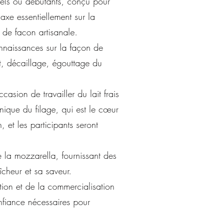
nnels ou débutants, conçu pour
axe essentiellement sur la
ta de facon artisanale.
onnaissances sur la façon de
ait, décaillage, égouttage du
casion de travailler du lait frais
hnique du filage, qui est le cœur
, et les participants seront
e la mozzarella, fournissant des
îcheur et sa saveur.
tion et de la commercialisation
nfiance nécessaires pour