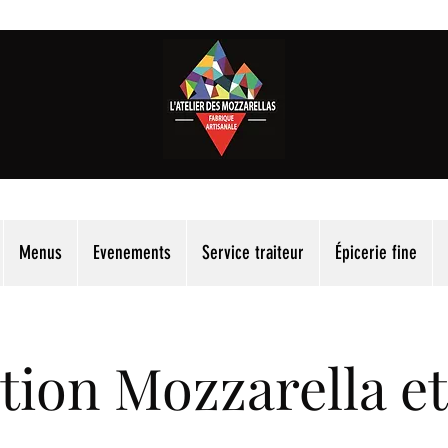
Menus
Evenements
Service traiteur
Épicerie fine
ion Mozzarella et